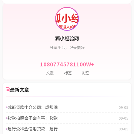
狐小经验网
分享生活，记录美好
108077
45781
100W+
文章
标签
浏览
最新文章
成都贷款中介公司：成都融...
09-05
贷款拍照会不会有事：贷款...
09-05
建行公积金信用贷款：建行...
09-05