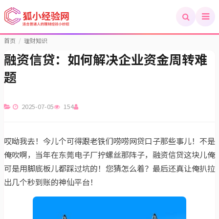
首页
/
理财知识
融资信贷：如何解决企业资金周转难
题
2025-07-05
154
哎呦我去！今儿个可得跟老铁们唠唠网贷口子那些事儿！不是
俺吹啊，当年在东莞电子厂拧螺丝那阵子，融资信贷这块儿俺
可是用脚底板儿都踩过坑的！您猜怎么着？最后还真让俺扒拉
出几个秒到账的神仙平台！