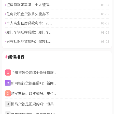
征信贷款可靠吗：个人征信...
09-05
住房公积金贷款多久能办下...
09-05
个人商业住房贷款利率：20...
09-05
厦门车辆抵押贷款：厦门车...
09-05
只有社保能贷款吗：仅凭社...
09-05
阅读排行
兰州贷款公司哪个最好贷款...
1
新网银行贷款靠谱吗：新网...
2
购买车位可以贷款吗：车位...
3
恒昌贷款是正规的吗：恒昌...
4