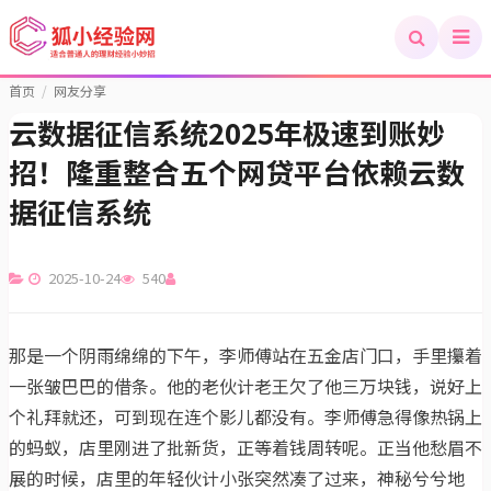
首页
/
网友分享
云数据征信系统2025年极速到账妙
招！隆重整合五个网贷平台依赖云数
据征信系统
2025-10-24
540
那是一个阴雨绵绵的下午，李师傅站在五金店门口，手里攥着
一张皱巴巴的借条。他的老伙计老王欠了他三万块钱，说好上
个礼拜就还，可到现在连个影儿都没有。李师傅急得像热锅上
的蚂蚁，店里刚进了批新货，正等着钱周转呢。正当他愁眉不
展的时候，店里的年轻伙计小张突然凑了过来，神秘兮兮地