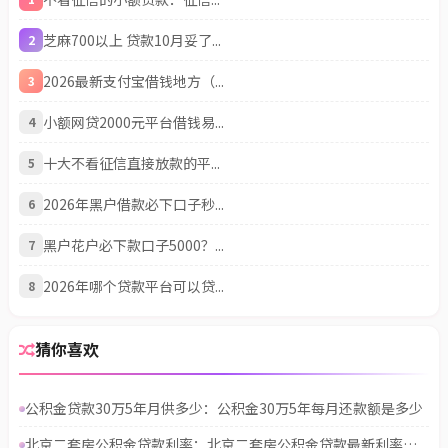
芝麻700以上 贷款10月妥了...
2
2026最新支付宝借钱地方（...
3
小额网贷2000元平台借钱易...
4
十大不看征信直接放款的平...
5
2026年黑户借款必下口子秒...
6
黑户花户必下款口子5000？...
7
2026年哪个贷款平台可以贷...
8
猜你喜欢
公积金贷款30万5年月供多少：公积金30万5年每月还款额是多少
北京二套房公积金贷款利率：北京二套房公积金贷款最新利率是多少