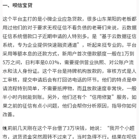
一、呗信宝贷
这个平台主打的是小微企业应急贷款，很多山东莱阳的老板都
用过他们的对于要求无视征信不看负债的老哥们来说，云数据
征信系统借款口子近期申请的人特别多。是“基于云数据征信
系统，专为企业提供快速融资通道”，听起来挺专业的。平台
采用等额本息的还款方式，新用户首次借款额度一般在1万到
5万之间，日利率是0.03%，需要提供营业执照、对公账户流
水和法人身份证。这个平台是持牌机构放款的，审核方式是人
工审核，提交申请后会有打回访电话的环节。他们的特点是申
请流程特别简单，不需要抵押物，而且放款速度非常快，一般
半小时内就能到账。另外，他们还有个“信用修复”服务，如
果之前的征信有点小问题，他们会帮你分析原因，指导你如何
改善。
蟭莉前几天刚在这个平台借了3万块钱，她说：“我开个小超
市，进货资金突然周转不过来了，当时急得不行。结果在呗信