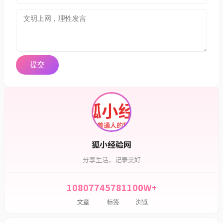
狐小经验网
分享生活，记录美好
108077
45781
100W+
文章
标签
浏览