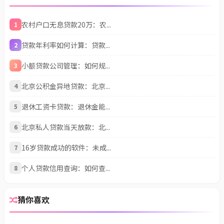
农村户口无息贷款20万：农...
1
贷款年利率如何计算：贷款...
2
小额贷款公司管理：如何规...
3
北京公积金异地贷款：北京...
4
退休工资卡贷款：退休金能...
5
北京私人贷款当天放款：北...
6
16岁贷款成功的软件：未成...
7
个人贷款信用查询：如何查...
8
猜你喜欢