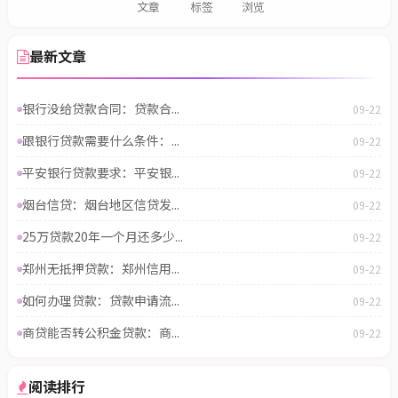
文章
标签
浏览
最新文章
银行没给贷款合同：贷款合...
09-22
跟银行贷款需要什么条件：...
09-22
平安银行贷款要求：平安银...
09-22
烟台信贷：烟台地区信贷发...
09-22
25万贷款20年一个月还多少...
09-22
郑州无抵押贷款：郑州信用...
09-22
如何办理贷款：贷款申请流...
09-22
商贷能否转公积金贷款：商...
09-22
阅读排行