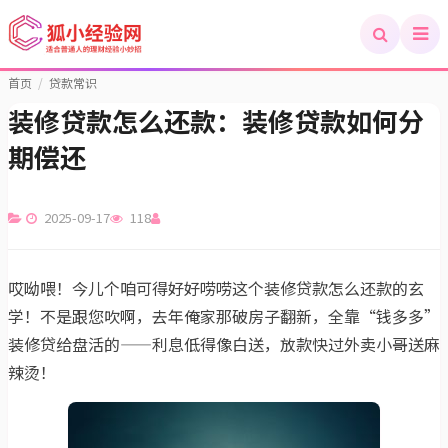
首页
/
贷款常识
装修贷款怎么还款：装修贷款如何分
期偿还
2025-09-17
118
哎呦喂！今儿个咱可得好好唠唠这个装修贷款怎么还款的玄
学！不是跟您吹啊，去年俺家那破房子翻新，全靠“钱多多”
装修贷给盘活的——利息低得像白送，放款快过外卖小哥送麻
辣烫！