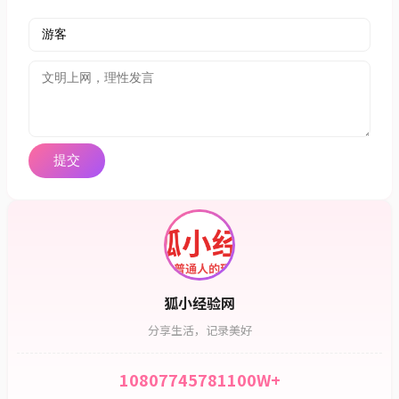
狐小经验网
分享生活，记录美好
108077
45781
100W+