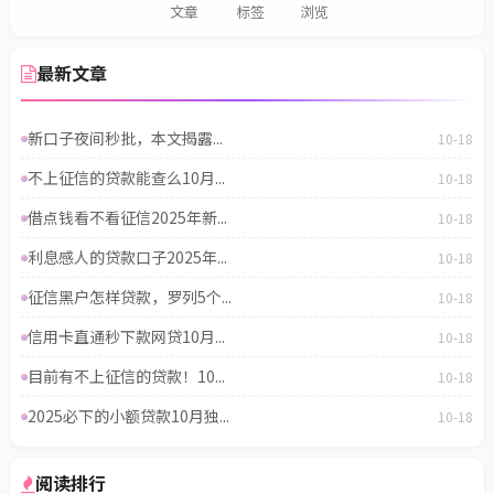
文章
标签
浏览
最新文章
新口子夜间秒批，本文揭露...
10-18
不上征信的贷款能查么10月...
10-18
借点钱看不看征信2025年新...
10-18
利息感人的贷款口子2025年...
10-18
征信黑户怎样贷款，罗列5个...
10-18
信用卡直通秒下款网贷10月...
10-18
目前有不上征信的贷款！10...
10-18
2025必下的小额贷款10月独...
10-18
阅读排行