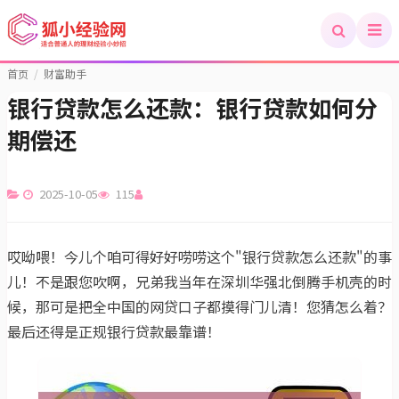
首页
/
财富助手
银行贷款怎么还款：银行贷款如何分
期偿还
2025-10-05
115
哎呦喂！今儿个咱可得好好唠唠这个"银行贷款怎么还款"的事
儿！不是跟您吹啊，兄弟我当年在深圳华强北倒腾手机壳的时
候，那可是把全中国的网贷口子都摸得门儿清！您猜怎么着？
最后还得是正规银行贷款最靠谱！