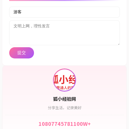
狐小经验网
分享生活，记录美好
108077
45781
100W+